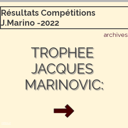
Aller au contenu
Résultats Compétitions
J.Marino -2022
archives
TROPHEE 
JACQUES 
MARINOVIC:
retour