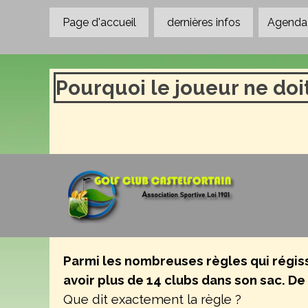
Aller au contenu
Page d'accueil
dernières infos
Agenda 
Pourquoi le joueur ne doit
Parmi les nombreuses règles qui régissen
avoir plus de 14 clubs dans son sac. De
Que dit exactement la règle ?