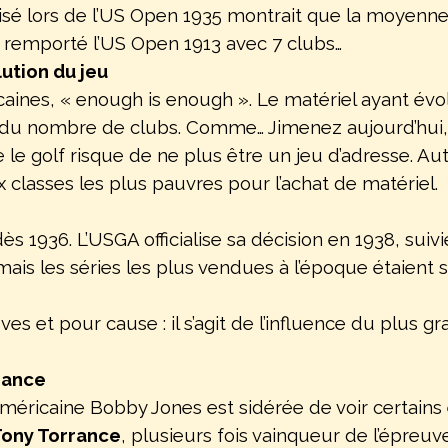
sé lors de l’US Open 1935 montrait que la moyenne d
 remporté l’US Open 1913 avec 7 clubs…
lution du jeu
aines, « enough is enough ». Le matériel ayant évolu
n du nombre de clubs. Comme… Jimenez aujourd’hui,
le golf risque de ne plus être un jeu d’adresse. Autre
 classes les plus pauvres pour l’achat de matériel.
dès 1936. L’USGA officialise sa décision en 1938, sui
 mais les séries les plus vendues à l’époque étaient
s et pour cause : il s’agit de l’influence du plus gr
rance
méricaine Bobby Jones est sidérée de voir certains 
Tony Torrance
, plusieurs fois vainqueur de l’épre