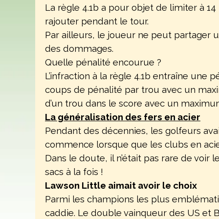
La règle 4.1b a pour objet de limiter à 
rajouter pendant le tour.
Par ailleurs, le joueur ne peut partager 
des dommages.
Quelle pénalité encourue ?
L’infraction à la règle 4.1b entraîne une
coups de pénalité par trou avec un maxi
d’un trou dans le score avec un maximu
La généralisation des fers en acier
Pendant des décennies, les golfeurs avai
commence lorsque que les clubs en acier
Dans le doute, il n’était pas rare de vo
sacs à la fois !
Lawson Little aimait avoir le choix
Parmi les champions les plus emblématiq
caddie. Le double vainqueur des US et Br