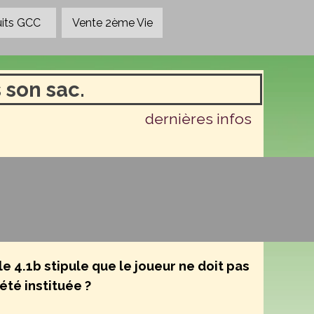
its GCC
▼
Vente 2ème Vie
 son sac.
dernières infos
le 4.1b stipule que le joueur ne doit pas
été instituée ?