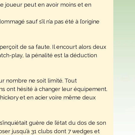
Le joueur peut en avoir moins et en
mmagé sauf s’il n’a pas été à l’origine
perçoit de sa faute. Il encourt alors deux
h-play, la pénalité est la déduction
r nombre ne soit limité. Tout
ns ont hésité à changer leur équipement.
n hickory et en acier voire même deux
s’inquiétait guère de l’état du dos de son
oser jusqu’à 31 clubs dont 7 wedges et