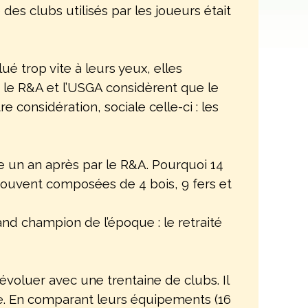
es clubs utilisés par les joueurs était
é trop vite à leurs yeux, elles
 le R&A et l’USGA considèrent que le
 considération, sociale celle-ci : les
vie un an après par le R&A. Pourquoi 14
 souvent composées de 4 bois, 9 fers et
and champion de l’époque : le retraité
évoluer avec une trentaine de clubs. Il
uve. En comparant leurs équipements (16