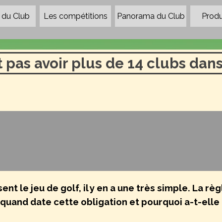
Sauter le menu
du Club
Les compétitions
Panorama du Club
▼
Produ
 pas avoir plus de 14 clubs dans
t le jeu de golf, il y en a une très simple. La règ
 quand date cette obligation et pourquoi a-t-elle 