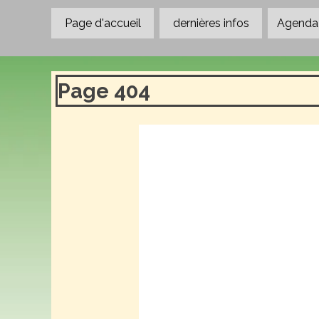
Aller au contenu
Page d'accueil
dernières infos
Agenda 
Page 404