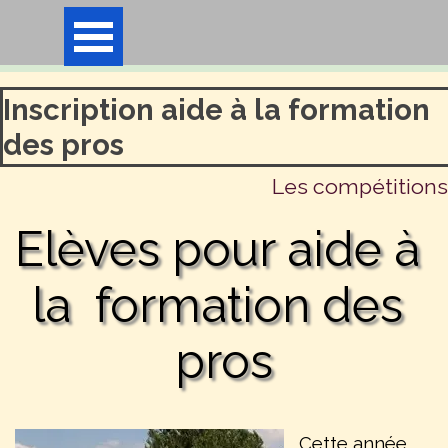
Aller au contenu
Sauter le menu
Inscription aide à la formation
des pros
Les compétitions
Elèves pour aide à 
la  formation des 
pros
Cette année