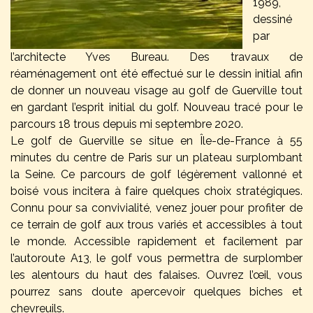
1989,
dessiné
par
l’architecte Yves Bureau. Des travaux de
réaménagement ont été effectué sur le dessin initial afin
de donner un nouveau visage au golf de Guerville tout
en gardant l’esprit initial du golf. Nouveau tracé pour le
parcours 18 trous depuis mi septembre 2020.
Le golf de Guerville se situe en Île-de-France à 55
minutes du centre de Paris sur un plateau surplombant
la Seine. Ce parcours de golf légèrement vallonné et
boisé vous incitera à faire quelques choix stratégiques.
Connu pour sa convivialité, venez jouer pour profiter de
ce terrain de golf aux trous variés et accessibles à tout
le monde. Accessible rapidement et facilement par
l’autoroute A13, le golf vous permettra de surplomber
les alentours du haut des falaises.
Ouvrez l’œil, vous
pourrez sans doute apercevoir quelques biches et
chevreuils.