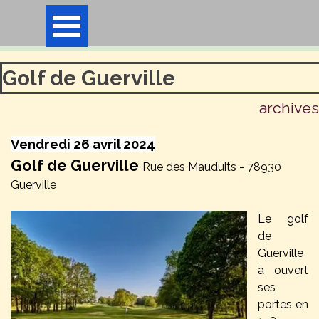
Aller au contenu
Sauter le menu
Golf de Guerville
archives
Vendredi 26 avril 2024
Golf de Guerville
Rue des Mauduits - 78930
Guerville
Le golf
de
Guerville
à ouvert
ses
portes en