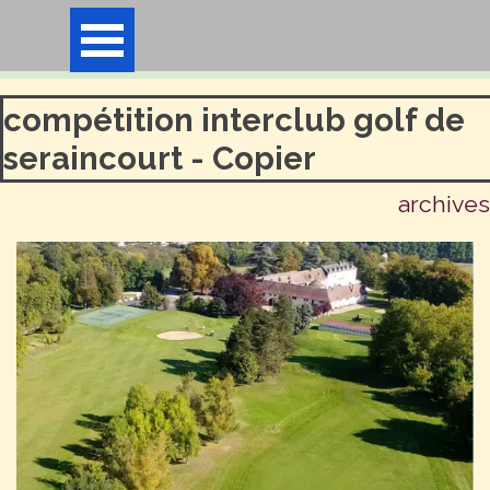
Aller au contenu
Sauter le menu
compétition interclub golf de
seraincourt - Copier
archives